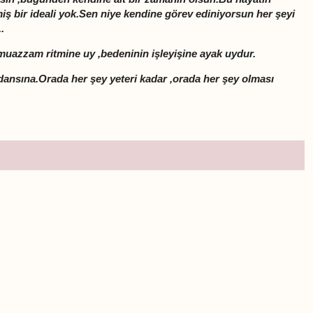
ş bir ideali yok.Sen niye kendine görev ediniyorsun her şeyi
.
 muazzam ritmine uy ,bedeninin işleyişine ayak uydur.
dansına.Orada her şey yeteri kadar ,orada her şey olması