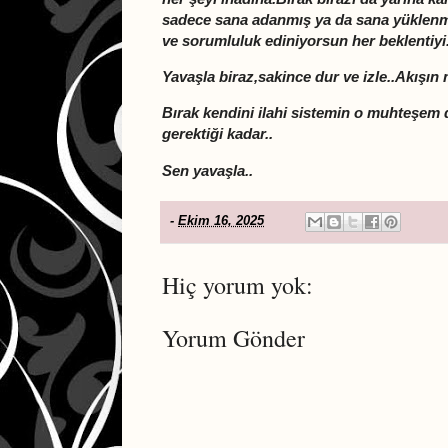
sadece sana adanmış ya da sana yüklenmi
ve sorumluluk ediniyorsun her beklentiyi.
Yavaşla biraz,sakince dur ve izle..Akışın
Bırak kendini ilahi sistemin o muhteşem 
gerektiği kadar..
Sen yavaşla..
-
Ekim 16, 2025
Hiç yorum yok:
Yorum Gönder