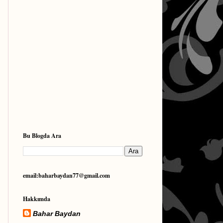
Bu Blogda Ara
email:baharbaydan77@gmail.com
Hakkımda
Bahar Baydan