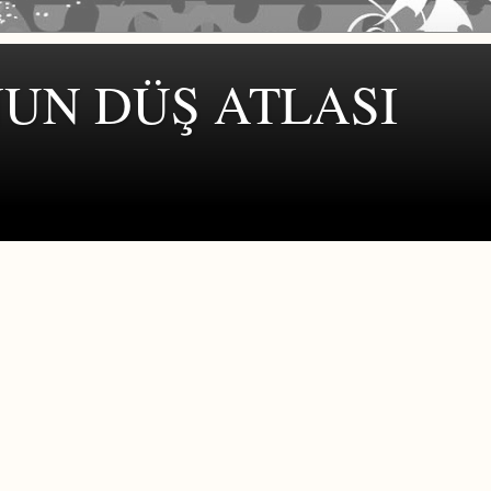
UN DÜŞ ATLASI