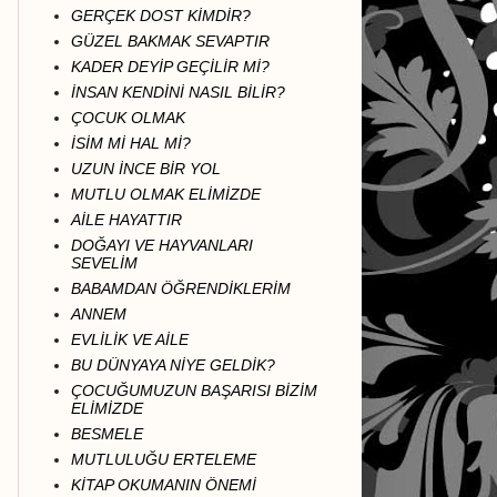
GERÇEK DOST KİMDİR?
GÜZEL BAKMAK SEVAPTIR
KADER DEYİP GEÇİLİR Mİ?
İNSAN KENDİNİ NASIL BİLİR?
ÇOCUK OLMAK
İSİM Mİ HAL Mİ?
UZUN İNCE BİR YOL
MUTLU OLMAK ELİMİZDE
AİLE HAYATTIR
DOĞAYI VE HAYVANLARI
SEVELİM
BABAMDAN ÖĞRENDİKLERİM
ANNEM
EVLİLİK VE AİLE
BU DÜNYAYA NİYE GELDİK?
ÇOCUĞUMUZUN BAŞARISI BİZİM
ELİMİZDE
BESMELE
MUTLULUĞU ERTELEME
KİTAP OKUMANIN ÖNEMİ