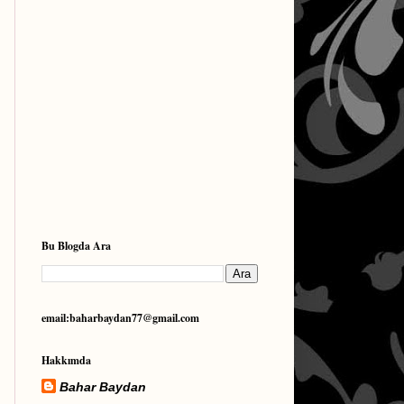
Bu Blogda Ara
email:baharbaydan77@gmail.com
Hakkımda
Bahar Baydan