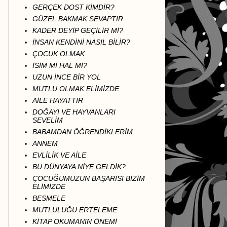
GERÇEK DOST KİMDİR?
GÜZEL BAKMAK SEVAPTIR
KADER DEYİP GEÇİLİR Mİ?
İNSAN KENDİNİ NASIL BİLİR?
ÇOCUK OLMAK
İSİM Mİ HAL Mİ?
UZUN İNCE BİR YOL
MUTLU OLMAK ELİMİZDE
AİLE HAYATTIR
DOĞAYI VE HAYVANLARI
SEVELİM
BABAMDAN ÖĞRENDİKLERİM
ANNEM
EVLİLİK VE AİLE
BU DÜNYAYA NİYE GELDİK?
ÇOCUĞUMUZUN BAŞARISI BİZİM
ELİMİZDE
BESMELE
MUTLULUĞU ERTELEME
KİTAP OKUMANIN ÖNEMİ