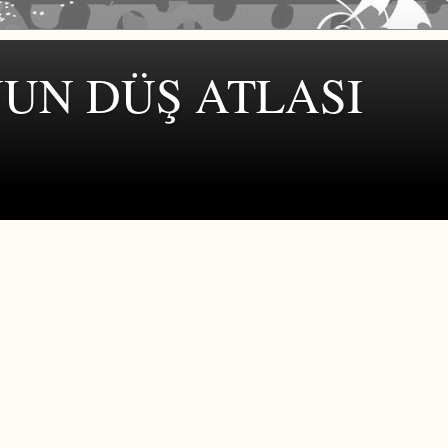
UN DÜŞ ATLASI