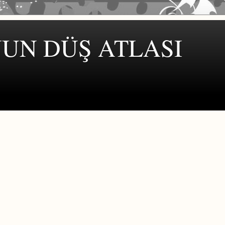
UN DÜŞ ATLASI