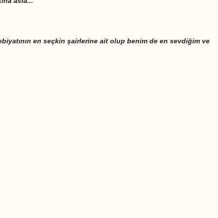
ına asla...
biyatının en seçkin şairlerine ait olup benim de en sevdiğim ve