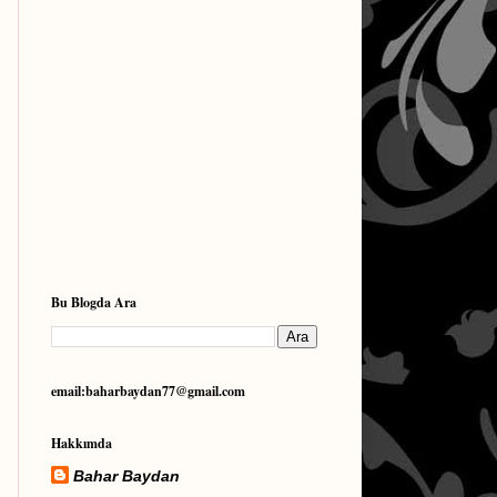
Bu Blogda Ara
email:baharbaydan77@gmail.com
Hakkımda
Bahar Baydan