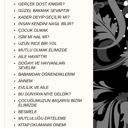
GERÇEK DOST KİMDİR?
GÜZEL BAKMAK SEVAPTIR
KADER DEYİP GEÇİLİR Mİ?
İNSAN KENDİNİ NASIL BİLİR?
ÇOCUK OLMAK
İSİM Mİ HAL Mİ?
UZUN İNCE BİR YOL
MUTLU OLMAK ELİMİZDE
AİLE HAYATTIR
DOĞAYI VE HAYVANLARI
SEVELİM
BABAMDAN ÖĞRENDİKLERİM
ANNEM
EVLİLİK VE AİLE
BU DÜNYAYA NİYE GELDİK?
ÇOCUĞUMUZUN BAŞARISI BİZİM
ELİMİZDE
BESMELE
MUTLULUĞU ERTELEME
KİTAP OKUMANIN ÖNEMİ