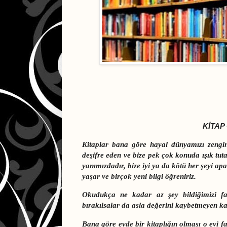
KİTAP
Kitaplar bana göre hayal dünyamızı zenginl
deşifre eden ve bize pek çok konuda ışık tut
yanımızdadır, bize iyi ya da kötü her şeyi ap
yaşar ve birçok yeni bilgi öğreniriz.
Okudukça ne kadar az şey bildiğimizi fa
bırakılsalar da asla değerini kaybetmeyen k
Bana göre evde bir kitaplığın olması o evi fa