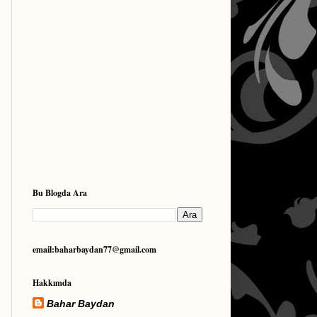
Bu Blogda Ara
email:baharbaydan77@gmail.com
Hakkımda
Bahar Baydan