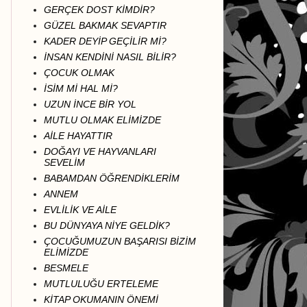
GERÇEK DOST KİMDİR?
GÜZEL BAKMAK SEVAPTIR
KADER DEYİP GEÇİLİR Mİ?
İNSAN KENDİNİ NASIL BİLİR?
ÇOCUK OLMAK
İSİM Mİ HAL Mİ?
UZUN İNCE BİR YOL
MUTLU OLMAK ELİMİZDE
AİLE HAYATTIR
DOĞAYI VE HAYVANLARI
SEVELİM
BABAMDAN ÖĞRENDİKLERİM
ANNEM
EVLİLİK VE AİLE
BU DÜNYAYA NİYE GELDİK?
ÇOCUĞUMUZUN BAŞARISI BİZİM
ELİMİZDE
BESMELE
MUTLULUĞU ERTELEME
KİTAP OKUMANIN ÖNEMİ