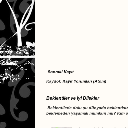
Sonraki Kayıt
Kaydol:
Kayıt Yorumları (Atom)
Beklentiler ve İyi Dilekler
Beklentilerle dolu şu dünyada beklentis
beklemeden yaşamak mümkün mü? Kim öğr