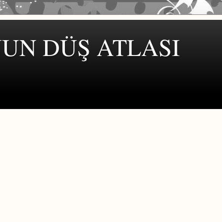
UN DÜŞ ATLASI