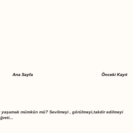
Ana Sayfa
Önceki Kayıt
iz yaşamak mümkün mü? Sevilmeyi , görülmeyi,takdir edilmeyi
eti...