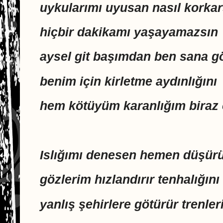
uykularımı uyusan nasıl korkar
hiçbir dakikamı yaşayamazsın
aysel git başımdan ben sana g
benim için kirletme aydınlığını
hem kötüyüm karanlığım biraz 
Islığımı denesen hemen düşür
gözlerim hızlandırır tenhalığını
yanlış şehirlere götürür trenle