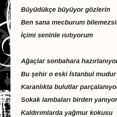
Büyüdükçe büyüyor gözlerin
Ben sana mecburum bilemezsi
İçimi seninle ısıtıyorum
Ağaçlar sonbahara hazırlanıyo
Bu şehir o eski İstanbul mudur
Karanlıkta bulutlar parçalanıyo
Sokak lambaları birden yanıyo
Kaldırımlarda yağmur kokusu