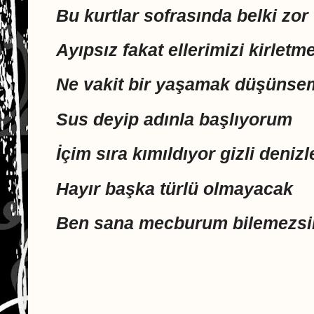
Bu kurtlar sofrasında belki zor
Ayıpsız fakat ellerimizi kirlet
Ne vakit bir yaşamak düşünse
Sus deyip adınla başlıyorum
İçim sıra kımıldıyor gizli denizl
Hayır başka türlü olmayacak
Ben sana mecburum bilemezsin