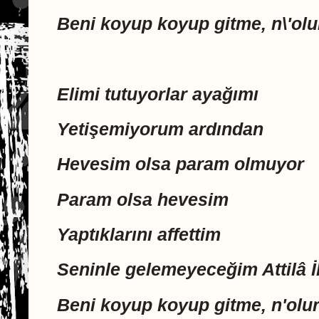
Beni koyup koyup gitme, n\'ol
Elimi tutuyorlar ayağımı
Yetişemiyorum ardından
Hevesim olsa param olmuyor
Param olsa hevesim
Yaptıklarını affettim
Seninle gelemeyeceğim Attilâ İ
Beni koyup koyup gitme, n'olu