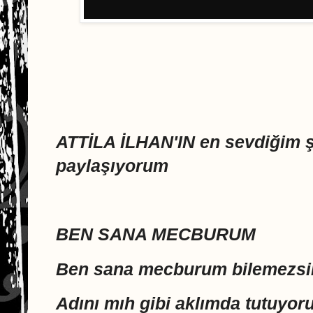
ATTİLA İLHAN'IN en sevdiğim şii
paylaşıyorum
BEN SANA MECBURUM
Ben sana mecburum bilemezsi
Adını mıh gibi aklımda tutuyo