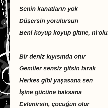
Senin kanatların yok
Düşersin yorulursun
Beni koyup koyup gitme, n\'ol
Bir deniz kıyısında otur
Gemiler sensiz gitsin bırak
Herkes gibi yaşasana sen
İşine gücüne baksana
Evlenirsin, çocuğun olur