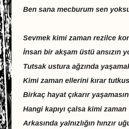
Ben sana mecburum sen yoks
Sevmek kimi zaman rezilce ko
İnsan bir akşam üstü ansızın y
Tutsak ustura ağzında yaşama
Kimi zaman ellerini kırar tutku
Birkaç hayat çıkarır yaşaması
Hangi kapıyı çalsa kimi zaman
Arkasında yalnızlığın hınzır uğ