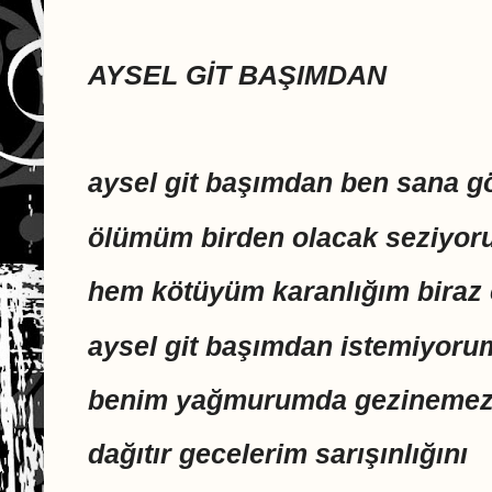
AYSEL GİT BAŞIMDAN
aysel git başımdan ben sana g
ölümüm birden olacak seziyo
hem kötüyüm karanlığım biraz 
aysel git başımdan istemiyoru
benim yağmurumda gezinemez
dağıtır gecelerim sarışınlığını