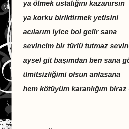
ya ölmek ustalığını kazanırsın
ya korku biriktirmek yetisini
acılarım iyice bol gelir sana
sevincim bir türlü tutmaz sevin
aysel git başımdan ben sana g
ümitsizliğimi olsun anlasana
hem kötüyüm karanlığım biraz 