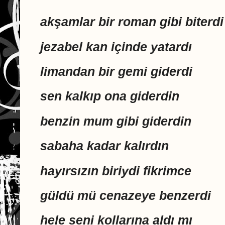
akşamlar bir roman gibi biterdi
jezabel kan içinde yatardı
limandan bir gemi giderdi
sen kalkıp ona giderdin
benzin mum gibi giderdin
sabaha kadar kalırdın
hayırsızın biriydi fikrimce
güldü mü cenazeye benzerdi
hele seni kollarına aldı mı