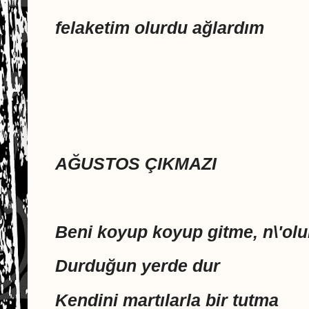
felaketim olurdu ağlardım
AĞUSTOS ÇIKMAZI
Beni koyup koyup gitme, n\'ol
Durduğun yerde dur
Kendini martılarla bir tutma