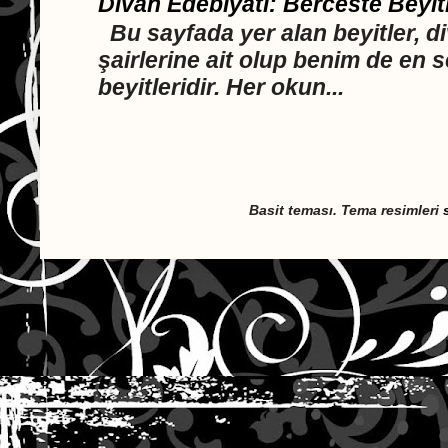
Divan Edebiyatı: Berceste Beyit
Bu sayfada yer alan beyitler, d
şairlerine ait olup benim de en 
beyitleridir. Her okun...
Basit teması. Tema resimleri