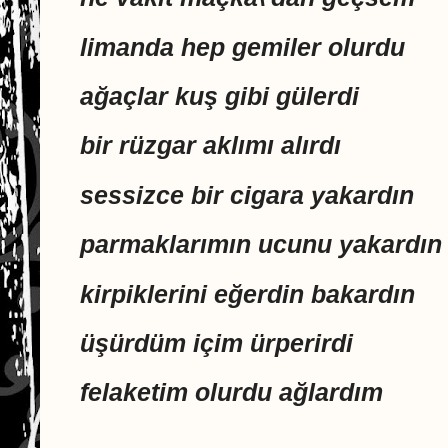
limanda hep gemiler olurdu
ağaçlar kuş gibi gülerdi
bir rüzgar aklımı alırdı
sessizce bir cigara yakardın
parmaklarımın ucunu yakardın
kirpiklerini eğerdin bakardın
üşürdüm içim ürperirdi
felaketim olurdu ağlardım