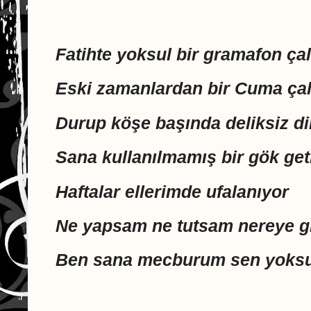
Fatihte yoksul bir gramafon çal
Eski zamanlardan bir Cuma çal
Durup köşe başında deliksiz d
Sana kullanılmamış bir gök ge
Haftalar ellerimde ufalanıyor
Ne yapsam ne tutsam nereye g
Ben sana mecburum sen yoks