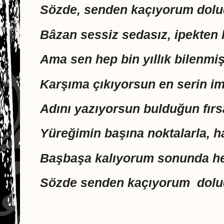
Sözde, senden kaçıyorum doludi
Bâzan sessiz sedasız, ipekten 
Ama sen hep bin yıllık bilenmiş 
Karşıma çıkıyorsun en serin im
Adını yazıyorsun bulduğun fırsa
Yüreğimin başına noktalarla, ha
Başbaşa kalıyorum sonunda he
Sözde senden kaçıyorum doludi