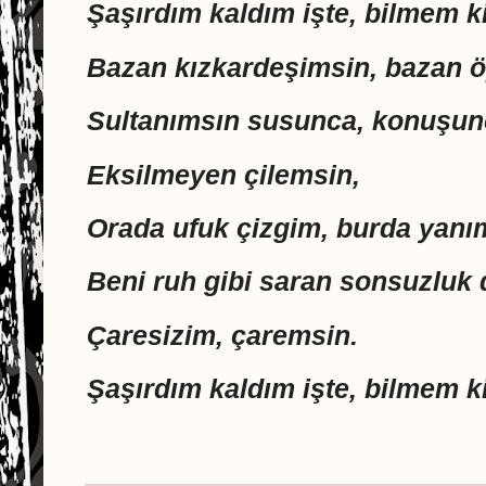
Şaşırdım kaldım işte, bilmem k
Bazan kızkardeşimsin, bazan 
Sultanımsın susunca, konuşun
Eksilmeyen çilemsin,
Orada ufuk çizgim, burda yanı
Beni ruh gibi saran sonsuzluk 
Çaresizim, çaremsin.
Şaşırdım kaldım işte, bilmem 