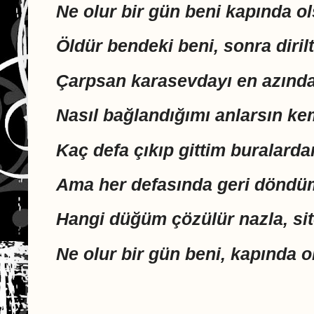
Ne olur bir gün beni kapında ol
Öldür bendeki beni, sonra dirilt
Çarpsan karasevdayı en azında
Nasıl bağlandığımı anlarsın ke
Kaç defa çıkıp gittim buralarda
Ama her defasında geri döndüm
Hangi düğüm çözülür nazla, sit
Ne olur bir gün beni, kapında o