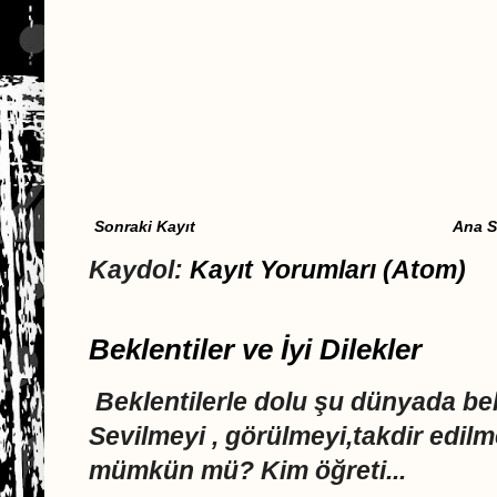
Sonraki Kayıt
Ana S
Kaydol:
Kayıt Yorumları (Atom)
Beklentiler ve İyi Dilekler
Beklentilerle dolu şu dünyada 
Sevilmeyi , görülmeyi,takdir edi
mümkün mü? Kim öğreti...