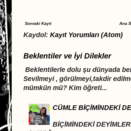
Sonraki Kayıt
Ana S
Kaydol:
Kayıt Yorumları (Atom)
Beklentiler ve İyi Dilekler
Beklentilerle dolu şu dünyada 
Sevilmeyi , görülmeyi,takdir edi
mümkün mü? Kim öğreti...
CÜMLE BİÇİMİNDEKİ D
DEYİML
BİÇİMİNDEKİ DEYİMLER A