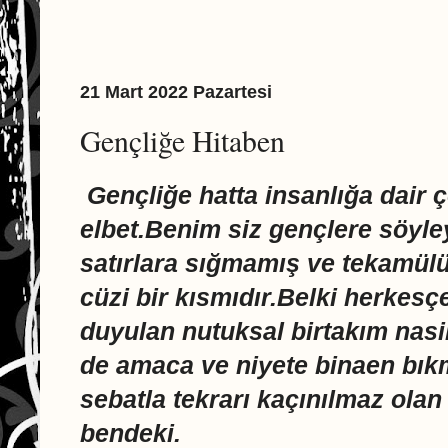
21 Mart 2022 Pazartesi
Gençliğe Hitaben
Gençliğe hatta insanlığa dair 
elbet.Benim siz gençlere söyle
satırlara sığmamış ve tekamülü 
cüzi bir kısmıdır.Belki herkesç
duyulan nutuksal birtakım nasih
de amaca ve niyete binaen bı
sebatla tekrarı kaçınılmaz ola
bendeki.