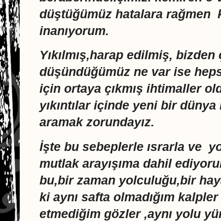
düştüğümüz hatalara rağmen 
inanıyorum.
Yıkılmış,harap edilmiş, bizden
düşündüğümüz ne var ise hepsi
için ortaya çıkmış ihtimaller o
yıkıntılar içinde yeni bir dünya
aramak zorundayız.
İşte bu sebeplerle ısrarla ve
mutlak arayışıma dahil ediyoru
bu,bir zaman yolculuğu,bir ha
ki aynı safta olmadığım kalpler
etmediğim gözler ,aynı yolu yü