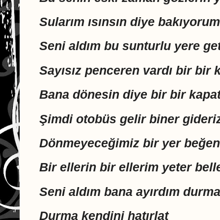
Sularım ısınsın diye bakıyorum
Seni aldım bu sunturlu yere ge
Sayısız penceren vardı bir bir 
Bana dönesin diye bir bir kapa
Şimdi otobüs gelir biner gideri
Dönmeyeceğimiz bir yer beğen
Bir ellerin bir ellerim yeter bel
Seni aldım bana ayırdım durma 
Durma kendini hatırlat