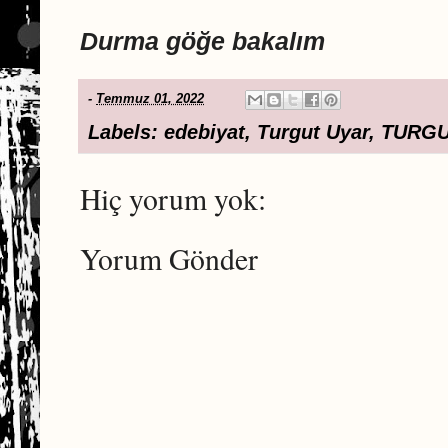
Durma göğe bakalım
-
Temmuz 01, 2022
Labels:
edebiyat
,
Turgut Uyar
,
TURGU
Hiç yorum yok:
Yorum Gönder