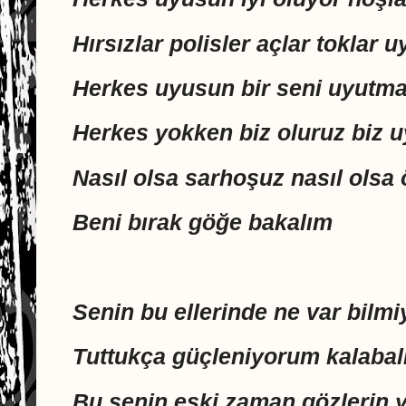
Hırsızlar polisler açlar toklar 
Herkes uyusun bir seni uyutm
Herkes yokken biz oluruz biz 
Nasıl olsa sarhoşuz nasıl olsa
Beni bırak göğe bakalım
Senin bu ellerinde ne var bil
Tuttukça güçleniyorum kalabal
Bu senin eski zaman gözlerin ya