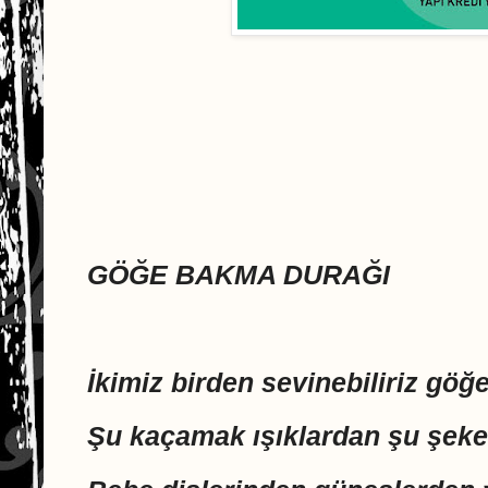
GÖĞE BAKMA DURAĞI
İkimiz birden sevinebiliriz göğ
Şu kaçamak ışıklardan şu şeke