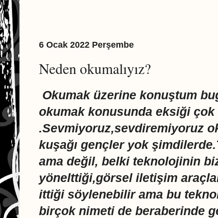
6 Ocak 2022 Perşembe
Neden okumalıyız?
Okumak üzerine konuştum bug
okumak konusunda eksiği çok 
.Sevmiyoruz,sevdiremiyoruz ok
kuşağı gençler yok şimdilerde.
ama değil, belki teknolojinin bi
yönelttiği,görsel iletişim araçl
ittiği söylenebilir ama bu tek
birçok nimeti de beraberinde geti