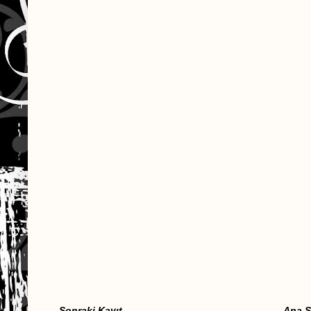
Sonraki Kayıt
Ana S