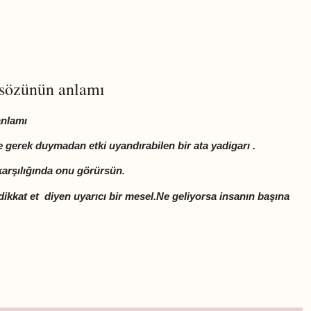
asözünün anlamı
anlamı
e gerek duymadan etki uyandırabilen bir ata yadigarı .
 karşılığında onu görürsün.
 dikkat et diyen uyarıcı bir mesel.Ne geliyorsa insanın başına