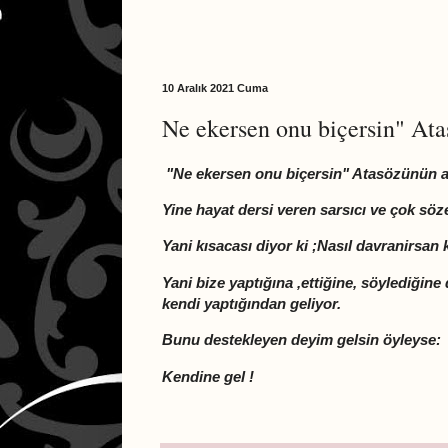
10 Aralık 2021 Cuma
Ne ekersen onu biçersin" At
"Ne ekersen onu biçersin" Atasözünün 
Yine hayat dersi veren sarsıcı ve çok söz
Yani kısacası diyor ki ;Nasıl davranirsan
Yani bize yaptığına ,ettiğine, söylediğine
kendi yaptığından geliyor.
Bunu destekleyen deyim gelsin öyleyse:
Kendine gel !