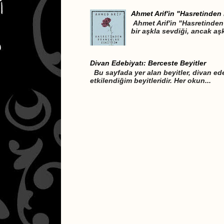
Ahmet Arif'in "Hasretinden 
Ahmet Arif'in "Hasretinden 
bir aşkla sevdiği, ancak aşk
Divan Edebiyatı: Berceste Beyitler
Bu sayfada yer alan beyitler, divan ede
etkilendiğim beyitleridir. Her okun...