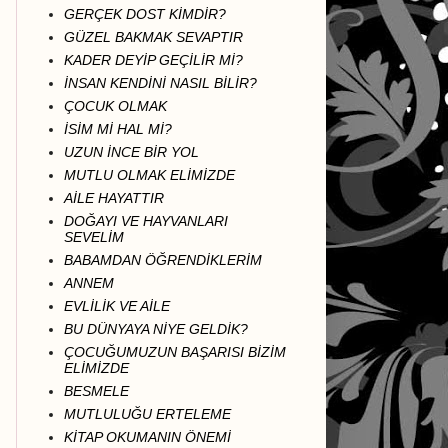
GERÇEK DOST KİMDİR?
GÜZEL BAKMAK SEVAPTIR
KADER DEYİP GEÇİLİR Mİ?
İNSAN KENDİNİ NASIL BİLİR?
ÇOCUK OLMAK
İSİM Mİ HAL Mİ?
UZUN İNCE BİR YOL
MUTLU OLMAK ELİMİZDE
AİLE HAYATTIR
DOĞAYI VE HAYVANLARI
SEVELİM
BABAMDAN ÖĞRENDİKLERİM
ANNEM
EVLİLİK VE AİLE
BU DÜNYAYA NİYE GELDİK?
ÇOCUĞUMUZUN BAŞARISI BİZİM
ELİMİZDE
BESMELE
MUTLULUĞU ERTELEME
KİTAP OKUMANIN ÖNEMİ