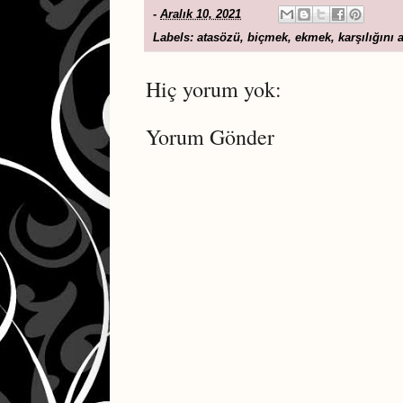
-
Aralık 10, 2021
Labels:
atasözü
,
biçmek
,
ekmek
,
karşılığını
Hiç yorum yok:
Yorum Gönder