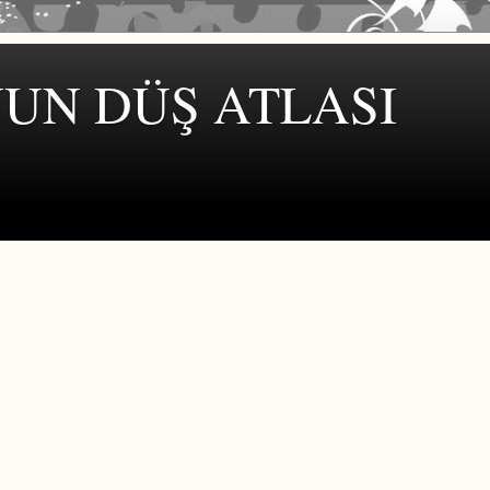
UN DÜŞ ATLASI