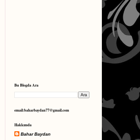
Bu Blogda Ara
email:baharbaydan77@gmail.com
Hakkımda
Bahar Baydan